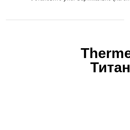
Therm
Тита