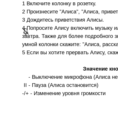
1 Включите колонку в розетку.
2 Произнесите "Алиса", "Алиса, привет!
3 Дождитесь приветствия Алисы.
4 Попросите Алису включить музыку ил
завтра. Также для более подробного 
умной колонки скажите: "Алиса, расск
5 Если вы хотите прервать Алису, скажи
Значение кн
- Выключение микрофона (Алиса не 
II - Пауза (Алиса остановится)
-/+ - Изменение уровня громкости