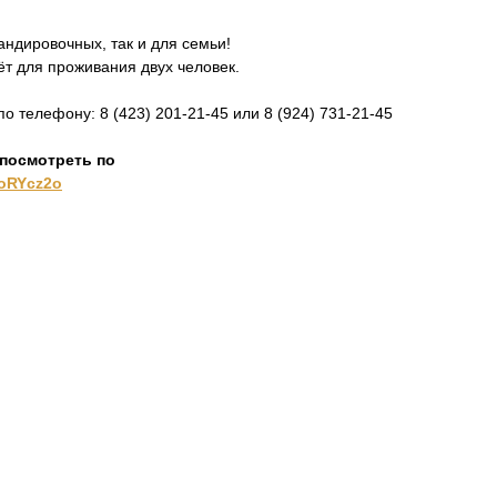
ндировочных, так и для семьи!
т для проживания двух человек.
о телефону: 8 (423) 201-21-45 или 8 (924) 731-21-45
посмотреть по
toRYcz2o