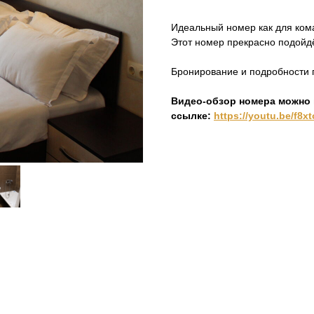
Идеальный номер как для кома
Этот номер прекрасно подойдё
Бронирование и подробности п
Видео-обзор номера можно 
ссылке:
https://youtu.be/f8x