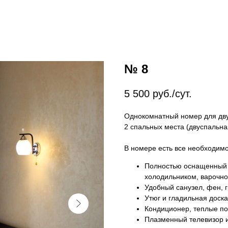
№ 8
5 500
руб./сут.
Однокомнатный номер для дву
2 спальных места (двуспальная
В номере есть все необходимо
Полностью оснащенный к
холодильником, варочно
Удобный санузел, фен, 
Утюг и гладильная доска
Кондиционер, теплые по
Плазменный телевизор и