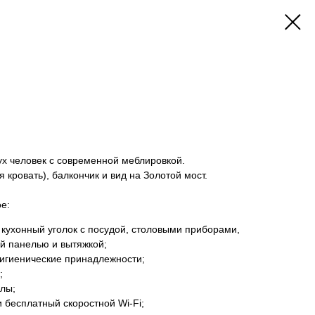
х человек с современной меблировкой.
 кровать), балкончик и вид на Золотой мост.
е:
ухонный уголок с посудой, столовыми приборами,
й панелью и вытяжкой;
гигиенические принадлежности;
;
лы;
 бесплатный скоростной Wi-Fi;